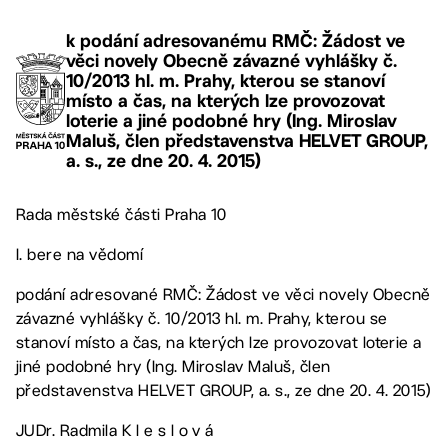
k podání adresovanému RMČ: Žádost ve
věci novely Obecně závazné vyhlášky č.
10/2013 hl. m. Prahy, kterou se stanoví
místo a čas, na kterých lze provozovat
loterie a jiné podobné hry (Ing. Miroslav
Maluš, člen představenstva HELVET GROUP,
a. s., ze dne 20. 4. 2015)
Rada městské části Praha 10
I. bere na vědomí
podání adresované RMČ: Žádost ve věci novely Obecně
závazné vyhlášky č. 10/2013 hl. m. Prahy, kterou se
stanoví místo a čas, na kterých lze provozovat loterie a
jiné podobné hry (Ing. Miroslav Maluš, člen
představenstva HELVET GROUP, a. s., ze dne 20. 4. 2015)
JUDr. Radmila K l e s l o v á