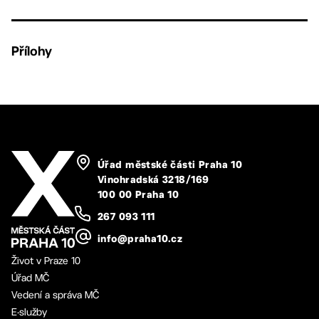
Přílohy
Úřad městské části Praha 10
Vinohradská 3218/169
100 00 Praha 10
267 093 111
info@praha10.cz
Život v Praze 10
Úřad MČ
Vedení a správa MČ
E-služby