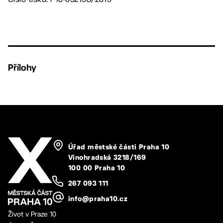
Přílohy
Úřad městské části Praha 10
Vinohradská 3218/169
100 00 Praha 10
267 093 111
info@praha10.cz
Život v Praze 10