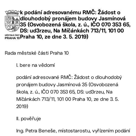
k podání adresovanému RMČ: Žádost o
dlouhodobý pronájem budovy Jasmínová
35 (Osvobozená škola, z. ú., IČO 070 353 65,
DS: ud3rzeu, Na Míčánkách 713/11, 101 00
Praha 10, ze dne 3. 5. 2019)
Rada městské části Praha 10
I. bere na vědomí
podání adresované RMČ: Žádost o dlouhodobý
pronájem budovy Jasmínová 35 (Osvobozená
škola, z. ú., IČO 070 353 65, DS: ud3rzeu, Na
Míčánkách 713/11, 101 00 Praha 10, ze dne 3. 5.
2019)
II. pověřuje
Ing. Petra Beneše, místostarostu, vyřízením podání