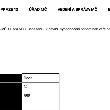
 PRAZE 10
ÚŘAD MČ
VEDENÍ A SPRÁVA MČ
a MČ
Rada MČ
Usnesení
k návrhu vyhodnocení připomínek veřejnost
Rada
14
586