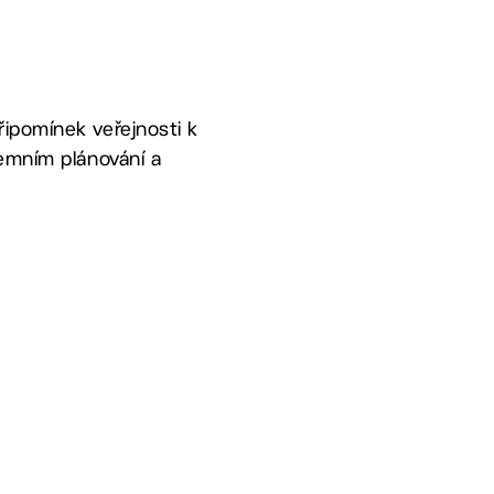
řipomínek veřejnosti k
zemním plánování a