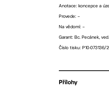
Anotace: koncepce a úze
Provede: –
Na vědomí: –
Garant: Bc. Pecánek, ved
Číslo tisku: P10-073136/
Přílohy