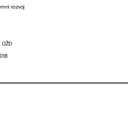
mní rozvoj
. OŽD
2018