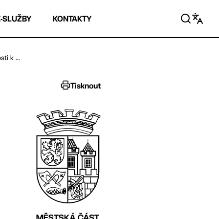
E-SLUŽBY
KONTAKTY
i k ...
Tisknout