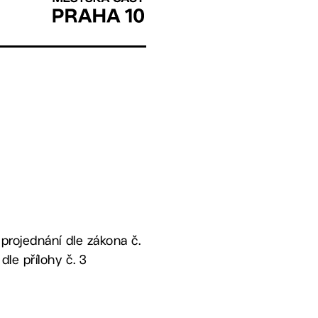
projednání dle zákona č.
le přílohy č. 3