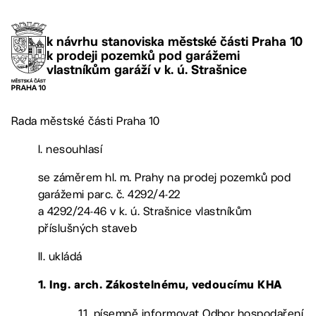
k návrhu stanoviska městské části Praha 10
k prodeji pozemků pod garážemi
vlastníkům garáží v k. ú. Strašnice
Rada městské části Praha 10
I. nesouhlasí
se záměrem hl. m. Prahy na prodej pozemků pod
garážemi parc. č. 4292/4-22
a 4292/24-46 v k. ú. Strašnice vlastníkům
příslušných staveb
II. ukládá
1. Ing. arch. Zákostelnému, vedoucímu KHA
1.1. písemně informovat Odbor hospodaření