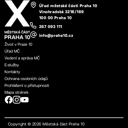
Úřad městské části Praha 10
Vinohradská 3218/169
100 00 Praha 10
267 093 111
info@praha10.cz
Život v Praze 10
Úřad MČ
Vedení a správa MČ
E-služby
Kontakty
Ochrana osobních údajů
Prohlášení o přístupnosti
Mapa stránek
Copyright ©
2026
Městská část Praha 10