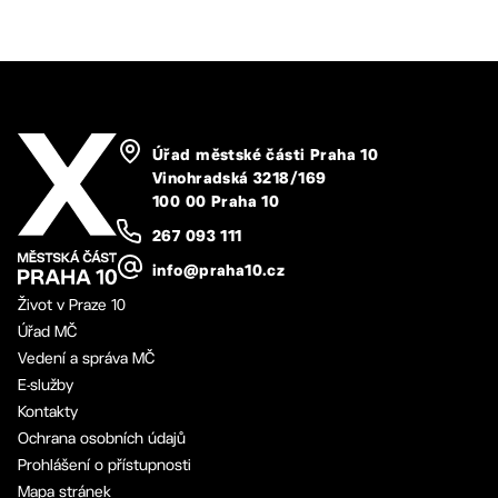
Úřad městské části Praha 10
Vinohradská 3218/169
100 00 Praha 10
267 093 111
info@praha10.cz
Život v Praze 10
Úřad MČ
Vedení a správa MČ
E-služby
Kontakty
Ochrana osobních údajů
Prohlášení o přístupnosti
Mapa stránek