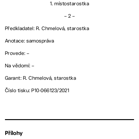
1. místostarostka
– 2 –
Předkladatel: R. Chmelová, starostka
Anotace: samospráva
Provede: –
Na vědomí: –
Garant: R. Chmelová, starostka
Číslo tisku: P10-066123/2021
Přílohy