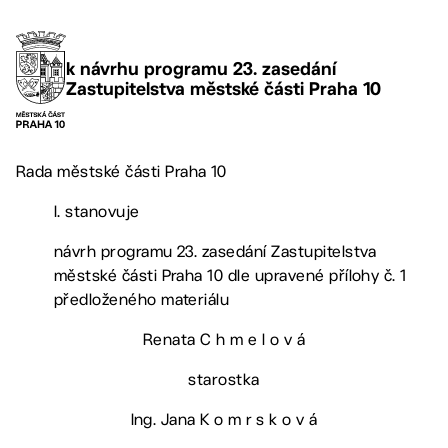
k návrhu programu 23. zasedání
Zastupitelstva městské části Praha 10
Rada městské části Praha 10
I. stanovuje
návrh programu 23. zasedání Zastupitelstva
městské části Praha 10 dle upravené přílohy č. 1
předloženého materiálu
Renata C h m e l o v á
starostka
Ing. Jana K o m r s k o v á