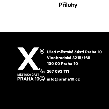
Přílohy
Úřad městské části Praha 10
Vinohradská 3218/169
100 00 Praha 10
267 093 111
info@praha10.cz