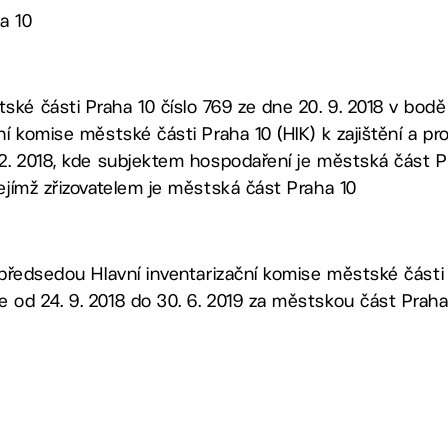
a 10
ké části Praha 10 číslo 769 ze dne 20. 9. 2018 v bodě
ní komise městské části Praha 10 (HIK) k zajištění a pr
12. 2018, kde subjektem hospodaření je městská část 
jejímž zřizovatelem je městská část Praha 10
 předsedou Hlavní inventarizační komise městské části 
 od 24. 9. 2018 do 30. 6. 2019 za městskou část Praha