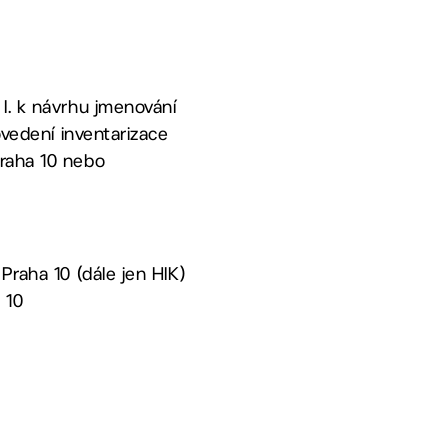
 I. k návrhu jmenování
ovedení inventarizace
Praha 10 nebo
Praha 10 (dále jen HIK)
 10