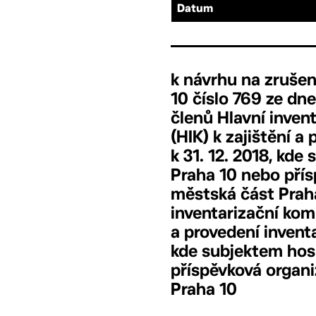
Datum
k návrhu na zrušen
10 číslo 769 ze dne
členů Hlavní inven
(HIK) k zajištění a
k 31. 12. 2018, kd
Praha 10 nebo přís
městská část Prah
inventarizační komi
a provedení inventa
kde subjektem hos
příspěvková organi
Praha 10