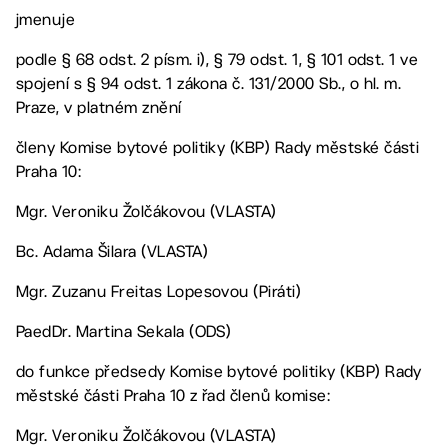
jmenuje
podle § 68 odst. 2 písm. i), § 79 odst. 1, § 101 odst. 1 ve
spojení s § 94 odst. 1 zákona č. 131/2000 Sb., o hl. m.
Praze, v platném znění
členy Komise bytové politiky (KBP) Rady městské části
Praha 10:
Mgr. Veroniku Žolčákovou (VLASTA)
Bc. Adama Šilara (VLASTA)
Mgr. Zuzanu Freitas Lopesovou (Piráti)
PaedDr. Martina Sekala (ODS)
do funkce předsedy Komise bytové politiky (KBP) Rady
městské části Praha 10 z řad členů komise:
Mgr. Veroniku Žolčákovou (VLASTA)