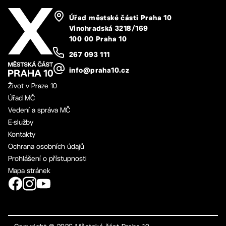
Úřad městské části Praha 10
Vinohradská 3218/169
100 00 Praha 10
267 093 111
info@praha10.cz
Život v Praze 10
Úřad MČ
Vedení a správa MČ
E-služby
Kontakty
Ochrana osobních údajů
Prohlášení o přístupnosti
Mapa stránek