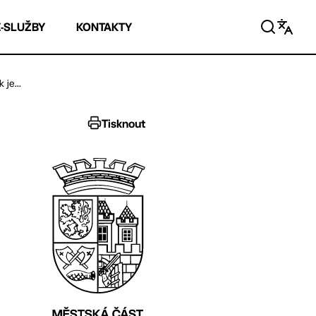
E-SLUŽBY
KONTAKTY
je...
Tisknout