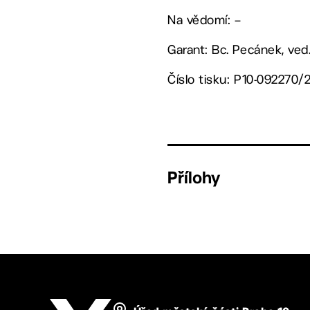
Na vědomí: –
Garant: Bc. Pecánek, ved
Číslo tisku: P10-092270/
Přílohy