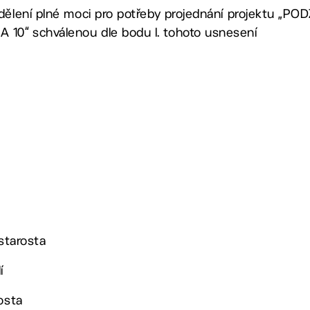
udělení plné moci pro potřeby projednání projektu 
10“ schválenou dle bodu I. tohoto usnesení
 starosta
í
osta