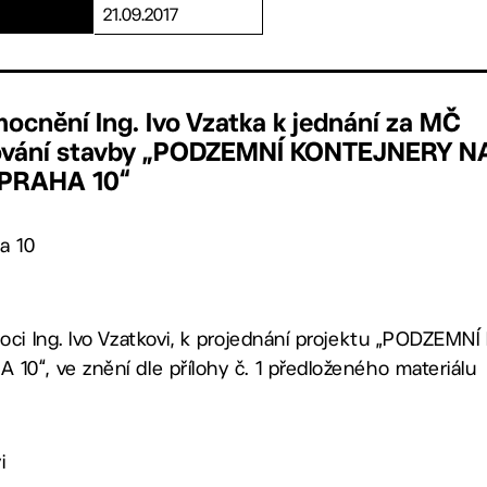
21.09.2017
ocnění Ing. Ivo Vzatka k jednání za MČ
olování stavby „PODZEMNÍ KONTEJNERY N
 PRAHA 10“
a 10
oci Ing. Ivo Vzatkovi, k projednání projektu „PODZE
0“, ve znění dle přílohy č. 1 předloženého materiálu
i