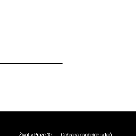
Život v Praze 10
Ochrana osobních údajů