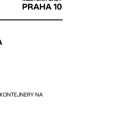
A
MNÍ KONTEJNERY NA