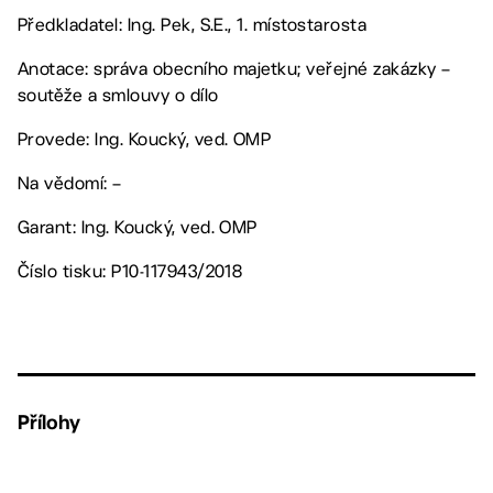
Předkladatel: Ing. Pek, S.E., 1. místostarosta
Anotace: správa obecního majetku; veřejné zakázky –
soutěže a smlouvy o dílo
Provede: Ing. Koucký, ved. OMP
Na vědomí: –
Garant: Ing. Koucký, ved. OMP
Číslo tisku: P10-117943/2018
Přílohy