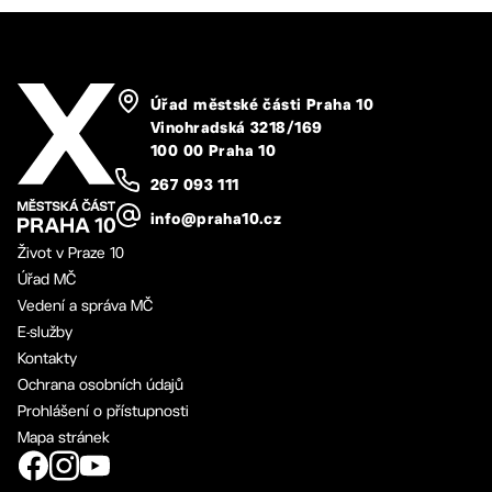
Úřad městské části Praha 10
Vinohradská 3218/169
100 00 Praha 10
267 093 111
info@praha10.cz
Život v Praze 10
Úřad MČ
Vedení a správa MČ
E-služby
Kontakty
Ochrana osobních údajů
Prohlášení o přístupnosti
Mapa stránek