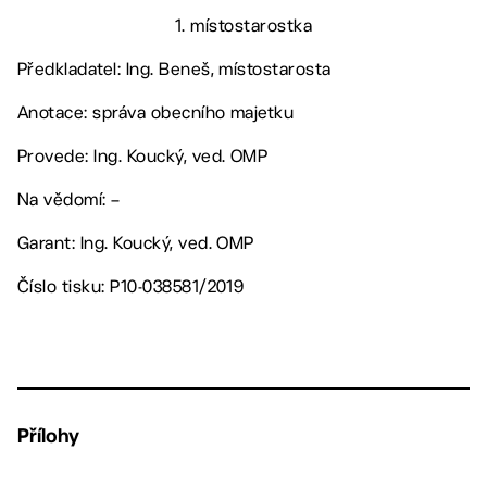
1. místostarostka
Předkladatel: Ing. Beneš, místostarosta
Anotace: správa obecního majetku
Provede: Ing. Koucký, ved. OMP
Na vědomí: –
Garant: Ing. Koucký, ved. OMP
Číslo tisku: P10-038581/2019
Přílohy