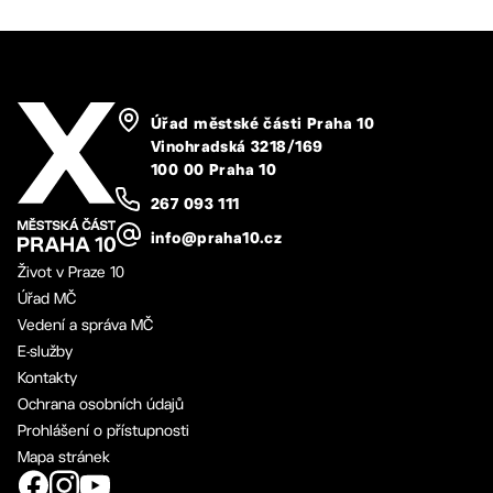
Úřad městské části Praha 10
Vinohradská 3218/169
100 00 Praha 10
267 093 111
info@praha10.cz
Život v Praze 10
Úřad MČ
Vedení a správa MČ
E-služby
Kontakty
Ochrana osobních údajů
Prohlášení o přístupnosti
Mapa stránek