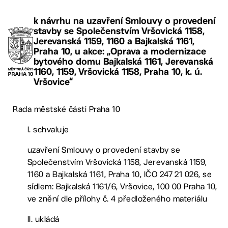
k návrhu na uzavření Smlouvy o provedení
stavby se Společenstvím Vršovická 1158,
Jerevanská 1159, 1160 a Bajkalská 1161,
Praha 10, u akce: „Oprava a modernizace
bytového domu Bajkalská 1161, Jerevanská
1160, 1159, Vršovická 1158, Praha 10, k. ú.
Vršovice“
Rada městské části Praha 10
I. schvaluje
uzavření Smlouvy o provedení stavby se
Společenstvím Vršovická 1158, Jerevanská 1159,
1160 a Bajkalská 1161, Praha 10, IČO 247 21 026, se
sídlem: Bajkalská 1161/6, Vršovice, 100 00 Praha 10,
ve znění dle přílohy č. 4 předloženého materiálu
II. ukládá