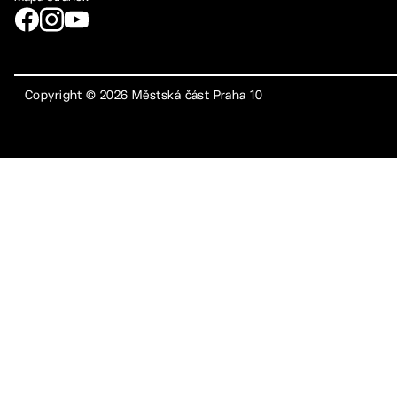
Copyright ©
2026
Městská část Praha 10