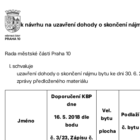
k návrhu na uzavření dohody o skončení náj
Rada městské části Praha 10
schvaluje
uzavření dohody o skončení nájmu bytu ke dni 30. 6.
zprávy předloženého materiálu
Doporučení KBP
dne
Vel.
Podlaží
16. 5. 2018 dle
bytu
Jméno
bodu
č. bytu
plocha
č. 3/23, Zápisu č.