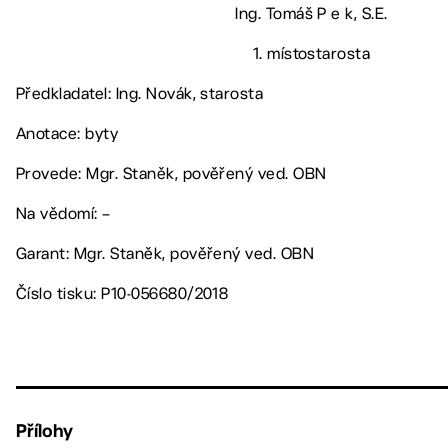
Ing. Tomáš P e k, S.E.
1. místostarosta
Předkladatel: Ing. Novák, starosta
Anotace: byty
Provede: Mgr. Staněk, pověřený ved. OBN
Na vědomí: –
Garant: Mgr. Staněk, pověřený ved. OBN
Číslo tisku: P10-056680/2018
Přílohy