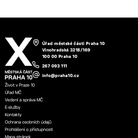
Úřad městské části Praha 10
Vinohradská 3218/169
100 00 Praha 10
267 093 111
info@praha10.cz
Život v Praze 10
Úřad MČ
Vedení a správa MČ
E-služby
Kontakty
Ochrana osobních údajů
Prohlášení o přístupnosti
Mapa stránek