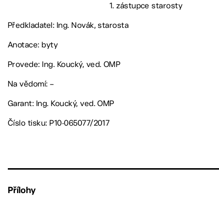
1. zástupce starosty
Předkladatel: Ing. Novák, starosta
Anotace: byty
Provede: Ing. Koucký, ved. OMP
Na vědomí: –
Garant: Ing. Koucký, ved. OMP
Číslo tisku: P10-065077/2017
Přílohy