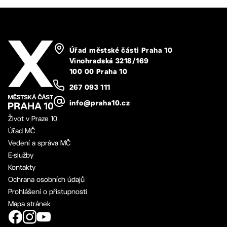
Úřad městské části Praha 10
Vinohradská 3218/169
100 00 Praha 10
267 093 111
info@praha10.cz
Život v Praze 10
Úřad MČ
Vedení a správa MČ
E-služby
Kontakty
Ochrana osobních údajů
Prohlášení o přístupnosti
Mapa stránek