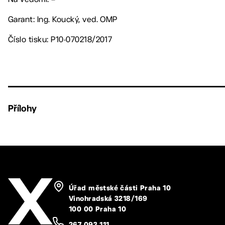
Garant: Ing. Koucký, ved. OMP
Číslo tisku: P10-070218/2017
Přílohy
Úřad městské části Praha 10
Vinohradská 3218/169
100 00 Praha 10