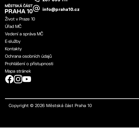
267 093 111
info@praha10.cz
Život v Praze 10
Úřad MČ
Vedení a správa MČ
E-služby
Kontakty
Ochrana osobních údajů
Prohlášení o přístupnosti
Mapa stránek
Copyright ©
2026
Městská část Praha 10