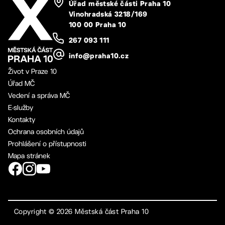
Úřad městské části Praha 10
Vinohradská 3218/169
100 00 Praha 10
267 093 111
info@praha10.cz
Život v Praze 10
Úřad MČ
Vedení a správa MČ
E-služby
Kontakty
Ochrana osobních údajů
Prohlášení o přístupnosti
Mapa stránek
Copyright ©
2026
Městská část Praha 10