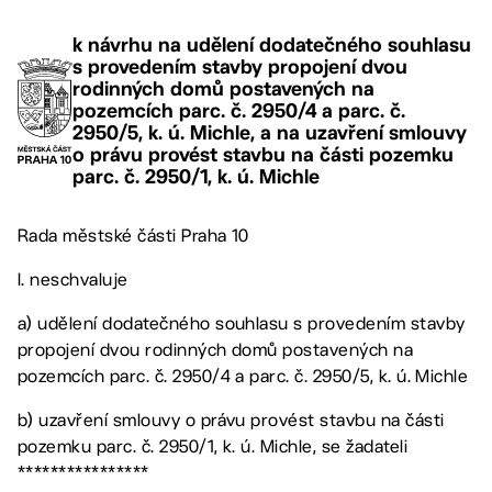
k návrhu na udělení dodatečného souhlasu
s provedením stavby propojení dvou
rodinných domů postavených na
pozemcích parc. č. 2950/4 a parc. č.
2950/5, k. ú. Michle, a na uzavření smlouvy
o právu provést stavbu na části pozemku
parc. č. 2950/1, k. ú. Michle
Rada městské části Praha 10
I. neschvaluje
a) udělení dodatečného souhlasu s provedením stavby
propojení dvou rodinných domů postavených na
pozemcích parc. č. 2950/4 a parc. č. 2950/5, k. ú. Michle
b) uzavření smlouvy o právu provést stavbu na části
pozemku parc. č. 2950/1, k. ú. Michle, se žadateli
****************