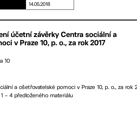
14.05.2018
ení účetní závěrky Centra sociální a
ci v Praze 10, p. o., za rok 2017
a 10
iální a ošetřovatelské pomoci v Praze 10, p. o., za rok
 1 – 4 předloženého materiálu