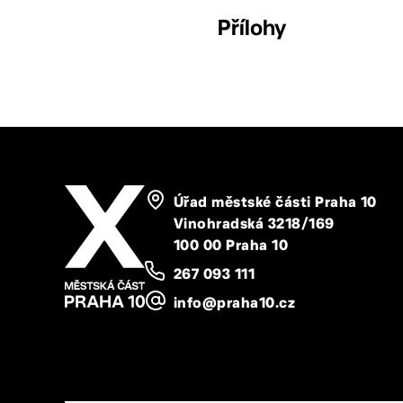
Přílohy
Úřad městské části Praha 10
Vinohradská 3218/169
100 00 Praha 10
267 093 111
info@praha10.cz