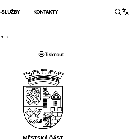
E-SLUŽBY
KONTAKTY
a s...
Tisknout