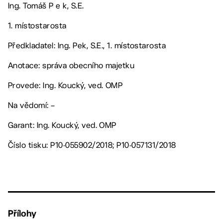
Ing. Tomáš P e k, S.E.
1. místostarosta
Předkladatel: Ing. Pek, S.E., 1. místostarosta
Anotace: správa obecního majetku
Provede: Ing. Koucký, ved. OMP
Na vědomí: –
Garant: Ing. Koucký, ved. OMP
Číslo tisku: P10-055902/2018; P10-057131/2018
Přílohy