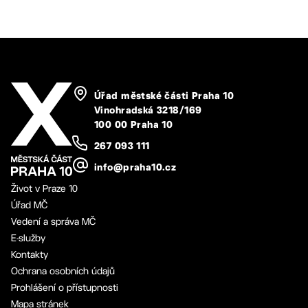
Úřad městské části Praha 10
Vinohradská 3218/169
100 00 Praha 10
267 093 111
info@praha10.cz
Život v Praze 10
Úřad MČ
Vedení a správa MČ
E-služby
Kontakty
Ochrana osobních údajů
Prohlášení o přístupnosti
Mapa stránek