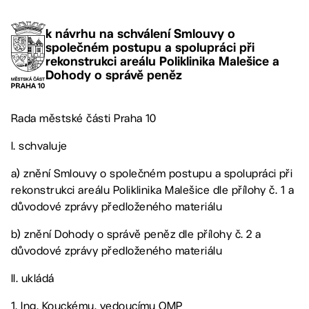
k návrhu na schválení Smlouvy o
společném postupu a spolupráci při
rekonstrukci areálu Poliklinika Malešice a
Dohody o správě peněz
Rada městské části Praha 10
I. schvaluje
a) znění Smlouvy o společném postupu a spolupráci při
rekonstrukci areálu Poliklinika Malešice dle přílohy č. 1 a
důvodové zprávy předloženého materiálu
b) znění Dohody o správě peněz dle přílohy č. 2 a
důvodové zprávy předloženého materiálu
II. ukládá
1. Ing. Kouckému, vedoucímu OMP