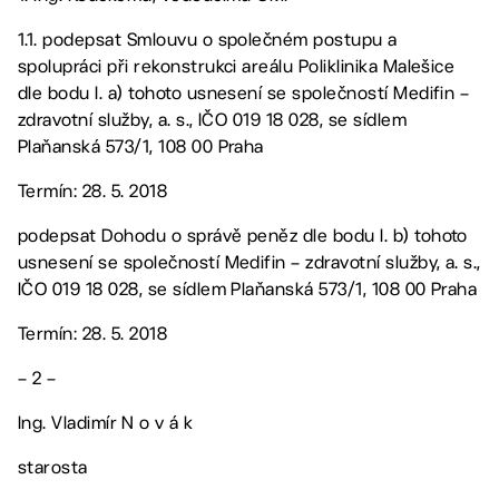
1.1. podepsat Smlouvu o společném postupu a
spolupráci při rekonstrukci areálu Poliklinika Malešice
dle bodu I. a) tohoto usnesení se společností Medifin –
zdravotní služby, a. s., IČO 019 18 028, se sídlem
Plaňanská 573/1, 108 00 Praha
Termín: 28. 5. 2018
podepsat Dohodu o správě peněz dle bodu I. b) tohoto
usnesení se společností Medifin – zdravotní služby, a. s.,
IČO 019 18 028, se sídlem Plaňanská 573/1, 108 00 Praha
Termín: 28. 5. 2018
– 2 –
Ing. Vladimír N o v á k
starosta