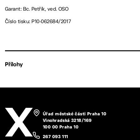
Garant: Bc. Petřík, ved. OSO
Číslo tisku: P10-062684/2017
Přílohy
Úřad městské části Praha 10
Vinohradská 3218/169
100 00 Praha 10
267 093 111