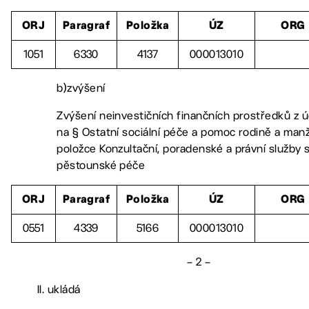
ORJ
Paragraf
Položka
ÚZ
ORG
1051
6330
4137
000013010
b)zvýšení
Zvýšení neinvestičních finančních prostředků z 
na § Ostatní sociální péče a pomoc rodině a manž
položce Konzultační, poradenské a právní služby 
pěstounské péče
ORJ
Paragraf
Položka
ÚZ
ORG
0551
4339
5166
000013010
– 2 –
II. ukládá