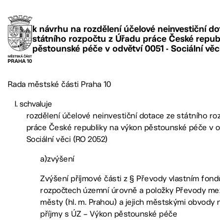
k návrhu na rozdělení účelové neinvestiční do
státního rozpočtu z Úřadu práce České repub
pěstounské péče v odvětví 0051 - Sociální věc
Rada městské části Praha 10
schvaluje
rozdělení účelové neinvestiční dotace ze státního ro
práce České republiky na výkon pěstounské péče v o
Sociální věci (RO 2052)
a)zvýšení
Zvýšení příjmové části z § Převody vlastním fon
rozpočtech územní úrovně a položky Převody mez
městy (hl. m. Prahou) a jejich městskými obvody 
příjmy s ÚZ – Výkon pěstounské péče