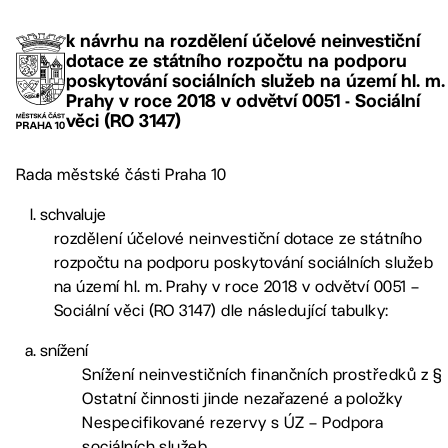
k návrhu na rozdělení účelové neinvestiční
dotace ze státního rozpočtu na podporu
poskytování sociálních služeb na území hl. m.
Prahy v roce 2018 v odvětví 0051 - Sociální
věci (RO 3147)
Rada městské části Praha 10
schvaluje
rozdělení účelové neinvestiční dotace ze státního
rozpočtu na podporu poskytování sociálních služeb
na území hl. m. Prahy v roce 2018 v odvětví 0051 –
Sociální věci (RO 3147) dle následující tabulky:
snížení
Snížení neinvestičních finančních prostředků z §
Ostatní činnosti jinde nezařazené a položky
Nespecifikované rezervy s ÚZ – Podpora
sociálních služeb