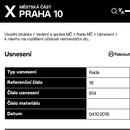
Přejít na hlavní obsah
Úvodní stránka
Vedení a správa MČ
Rada MČ
Usnesení
k návrhu na rozdělení účelové neinvestiční do...
Usnesení
Tisknout
Rada
Typ usnesení
18
Referenční číslo
814
Číslo usnesení
Číslo materiálu
04.10.2018
Datum