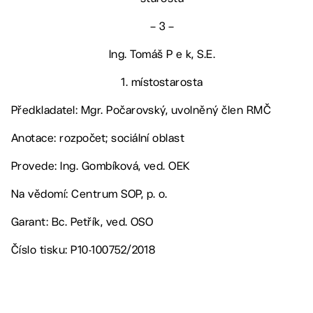
– 3 –
Ing. Tomáš P e k, S.E.
1. místostarosta
Předkladatel: Mgr. Počarovský, uvolněný člen RMČ
Anotace: rozpočet; sociální oblast
Provede: Ing. Gombíková, ved. OEK
Na vědomí: Centrum SOP, p. o.
Garant: Bc. Petřík, ved. OSO
Číslo tisku: P10-100752/2018