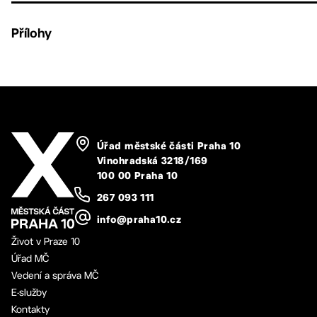
Přílohy
Úřad městské části Praha 10
Vinohradská 3218/169
100 00 Praha 10
267 093 111
info@praha10.cz
Život v Praze 10
Úřad MČ
Vedení a správa MČ
E-služby
Kontakty