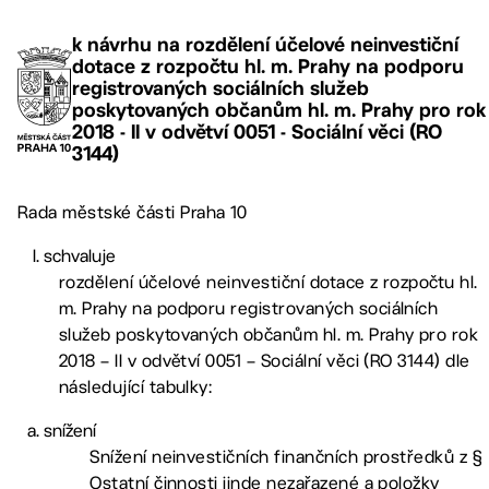
k návrhu na rozdělení účelové neinvestiční
dotace z rozpočtu hl. m. Prahy na podporu
registrovaných sociálních služeb
poskytovaných občanům hl. m. Prahy pro rok
2018 - II v odvětví 0051 - Sociální věci (RO
3144)
Rada městské části Praha 10
schvaluje
rozdělení účelové neinvestiční dotace z rozpočtu hl.
m. Prahy na podporu registrovaných sociálních
služeb poskytovaných občanům hl. m. Prahy pro rok
2018 – II v odvětví 0051 – Sociální věci (RO 3144) dle
následující tabulky:
snížení
Snížení neinvestičních finančních prostředků z §
Ostatní činnosti jinde nezařazené a položky