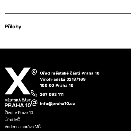
Přílohy
Úřad městské části Praha 10
Vinohradská 3218/169
100 00 Praha 10
267 093 111
info@praha10.cz
Život v Praze 10
Úřad MČ
Vedení a správa MČ