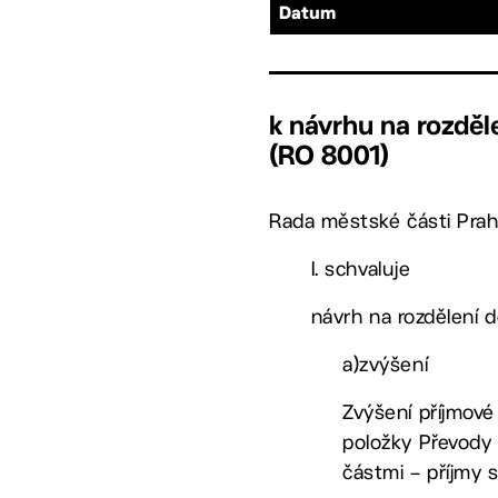
Datum
k návrhu na rozděl
(RO 8001)
Rada městské části Prah
I. schvaluje
návrh na rozdělení d
a)zvýšení
Zvýšení příjmové
položky Převody 
částmi – příjmy 