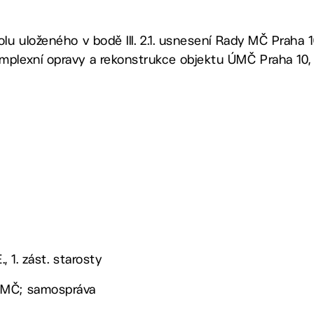
lu uloženého v bodě III. 2.1. usnesení Rady MČ Praha 1
mplexní opravy a rekonstrukce objektu ÚMČ Praha 10, 
., 1. zást. starosty
ÚMČ; samospráva