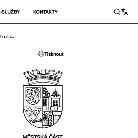
E-SLUŽBY
KONTAKTY
h usn...
Tisknout