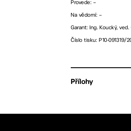
Provede: –
Na vědomí: –
Garant: Ing. Koucký, ved
Číslo tisku: P10-091319/2
Přílohy