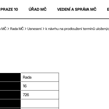
 PRAZE 10
ÚŘAD MČ
VEDENÍ A SPRÁVA MČ
a MČ
Rada MČ
Usnesení
k návrhu na prodloužení termínů uloženýc
Rada
16
726