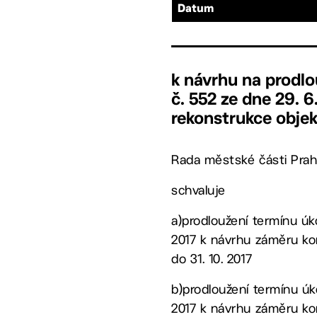
Datum
k návrhu na prodl
č. 552 ze dne 29. 
rekonstrukce objek
Rada městské části Prah
schvaluje
a)prodloužení termínu úko
2017 k návrhu záměru ko
do 31. 10. 2017
b)prodloužení termínu úko
2017 k návrhu záměru ko