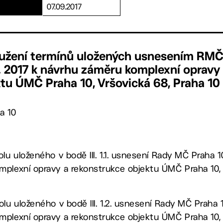
07.09.2017
oužení termínů uložených usnesením RM
6. 2017 k návrhu záměru komplexní opravy
tu ÚMČ Praha 10, Vršovická 68, Praha 10
a 10
lu uloženého v bodě III. 1.1. usnesení Rady MČ Praha 10
mplexní opravy a rekonstrukce objektu ÚMČ Praha 10, 
lu uloženého v bodě III. 1.2. usnesení Rady MČ Praha 1
mplexní opravy a rekonstrukce objektu ÚMČ Praha 10, 