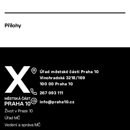
Přílohy
Úřad městské části Praha 10
Vinohradská 3218/169
100 00 Praha 10
267 093 111
info@praha10.cz
Život v Praze 10
Úřad MČ
Vedení a správa MČ