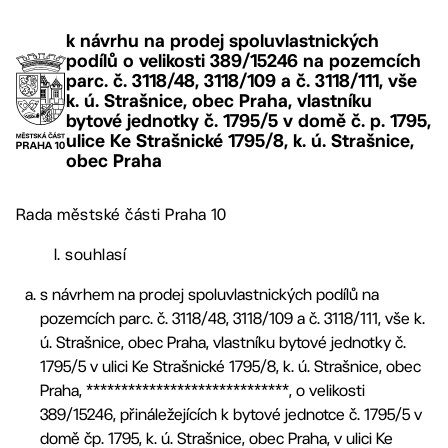
k návrhu na prodej spoluvlastnických
podílů o velikosti 389/15246 na pozemcích
parc. č. 3118/48, 3118/109 a č. 3118/111, vše
k. ú. Strašnice, obec Praha, vlastníku
bytové jednotky č. 1795/5 v domě č. p. 1795,
ulice Ke Strašnické 1795/8, k. ú. Strašnice,
obec Praha
Rada městské části Praha 10
I. souhlasí
s návrhem na prodej spoluvlastnických podílů na
pozemcích parc. č. 3118/48, 3118/109 a č. 3118/111, vše k.
ú. Strašnice, obec Praha, vlastníku bytové jednotky č.
1795/5 v ulici Ke Strašnické 1795/8, k. ú. Strašnice, obec
Praha, *****************************, o velikosti
389/15246, přináležejících k bytové jednotce č. 1795/5 v
domě čp. 1795, k. ú. Strašnice, obec Praha, v ulici Ke