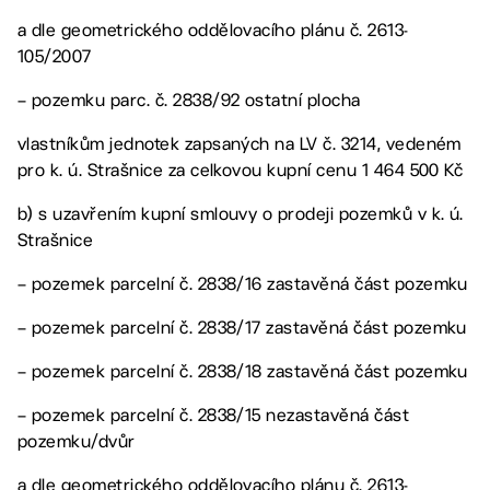
a dle geometrického oddělovacího plánu č. 2613-
105/2007
– pozemku parc. č. 2838/92 ostatní plocha
vlastníkům jednotek zapsaných na LV č. 3214, vedeném
pro k. ú. Strašnice za celkovou kupní cenu 1 464 500 Kč
b) s uzavřením kupní smlouvy o prodeji pozemků v k. ú.
Strašnice
– pozemek parcelní č. 2838/16 zastavěná část pozemku
– pozemek parcelní č. 2838/17 zastavěná část pozemku
– pozemek parcelní č. 2838/18 zastavěná část pozemku
– pozemek parcelní č. 2838/15 nezastavěná část
pozemku/dvůr
a dle geometrického oddělovacího plánu č. 2613-