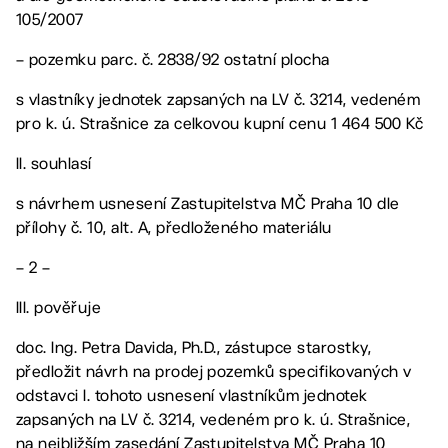
105/2007
– pozemku parc. č. 2838/92 ostatní plocha
s vlastníky jednotek zapsaných na LV č. 3214, vedeném
pro k. ú. Strašnice za celkovou kupní cenu 1 464 500 Kč
II. souhlasí
s návrhem usnesení Zastupitelstva MČ Praha 10 dle
přílohy č. 10, alt. A, předloženého materiálu
– 2 –
III. pověřuje
doc. Ing. Petra Davida, Ph.D., zástupce starostky,
předložit návrh na prodej pozemků specifikovaných v
odstavci I. tohoto usnesení vlastníkům jednotek
zapsaných na LV č. 3214, vedeném pro k. ú. Strašnice,
na nejbližším zasedání Zastupitelstva MČ Praha 10