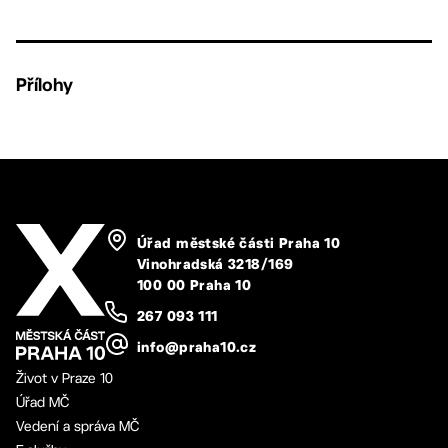
Přílohy
Úřad městské části Praha 10
Vinohradská 3218/169
100 00 Praha 10
267 093 111
info@praha10.cz
Život v Praze 10
Úřad MČ
Vedení a správa MČ