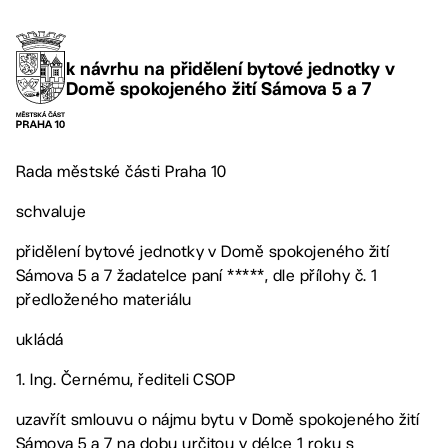
k návrhu na přidělení bytové jednotky v
Domě spokojeného žití Sámova 5 a 7
Rada městské části Praha 10
schvaluje
přidělení bytové jednotky v Domě spokojeného žití
Sámova 5 a 7 žadatelce paní *****, dle přílohy č. 1
předloženého materiálu
ukládá
1. Ing. Černému, řediteli CSOP
uzavřít smlouvu o nájmu bytu v Domě spokojeného žití
Sámova 5 a 7 na dobu určitou v délce 1 roku s