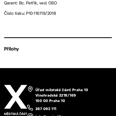
Garant: Bc. Petřík, ved. OSO
Číslo tisku: P10-116119/2018
Přílohy
Úřad městské části Praha 10
Vinohradská 3218/169
100 00 Praha 10
267 093 111