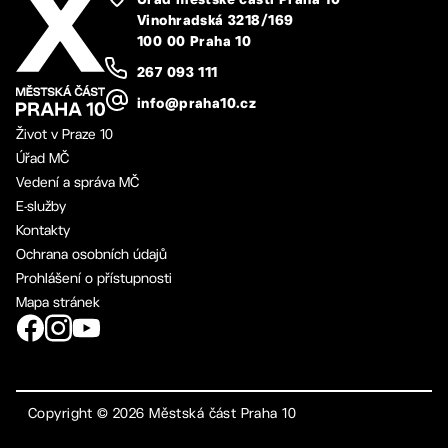
Úřad městské části Praha 10
Vinohradská 3218/169
100 00 Praha 10
267 093 111
info@praha10.cz
Život v Praze 10
Úřad MČ
Vedení a správa MČ
E-služby
Kontakty
Ochrana osobních údajů
Prohlášení o přístupnosti
Mapa stránek
Copyright ©
2026
Městská část Praha 10