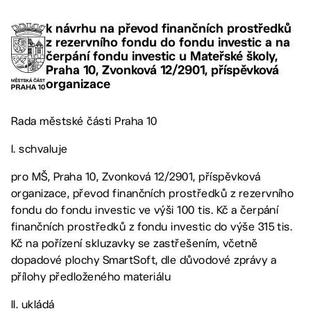
k návrhu na převod finančních prostředků
z rezervního fondu do fondu investic a na
čerpání fondu investic u Mateřské školy,
Praha 10, Zvonková 12/2901, příspěvková
organizace
Rada městské části Praha 10
I. schvaluje
pro MŠ, Praha 10, Zvonková 12/2901, příspěvková
organizace, převod finančních prostředků z rezervního
fondu do fondu investic ve výši 100 tis. Kč a čerpání
finančních prostředků z fondu investic do výše 315 tis.
Kč na pořízení skluzavky se zastřešením, včetně
dopadové plochy SmartSoft, dle důvodové zprávy a
přílohy předloženého materiálu
II. ukládá