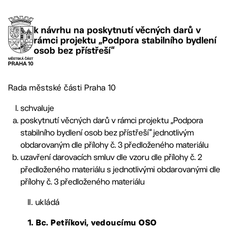
k návrhu na poskytnutí věcných darů v
rámci projektu „Podpora stabilního bydlení
osob bez přístřeší“
Rada městské části Praha 10
schvaluje
poskytnutí věcných darů v rámci projektu „Podpora
stabilního bydlení osob bez přístřeší“ jednotlivým
obdarovaným dle přílohy č. 3 předloženého materiálu
uzavření darovacích smluv dle vzoru dle přílohy č. 2
předloženého materiálu s jednotlivými obdarovanými dle
přílohy č. 3 předloženého materiálu
II. ukládá
1. Bc. Petříkovi, vedoucímu OSO