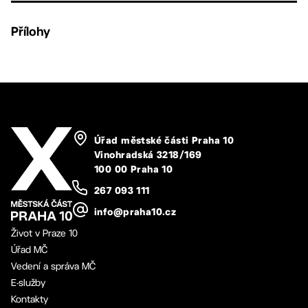
Přílohy
Úřad městské části Praha 10
Vinohradská 3218/169
100 00 Praha 10
267 093 111
info@praha10.cz
Život v Praze 10
Úřad MČ
Vedení a správa MČ
E-služby
Kontakty