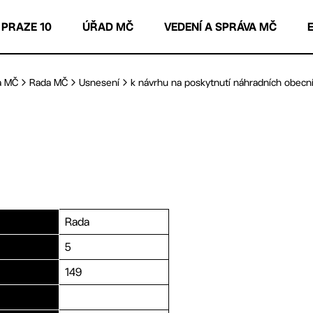
 PRAZE 10
ÚŘAD MČ
VEDENÍ A SPRÁVA MČ
a MČ
Rada MČ
Usnesení
k návrhu na poskytnutí náhradních obecníc
Rada
5
149