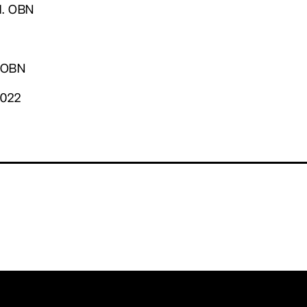
ed. OBN
. OBN
2022