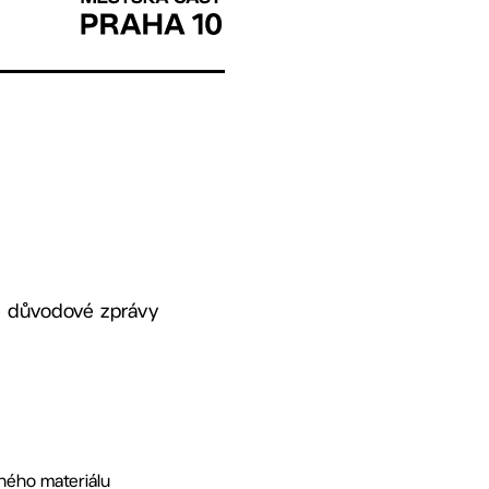
e důvodové zprávy
eného materiálu