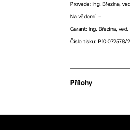
Provede: Ing. Březina, v
Na vědomí: –
Garant: Ing. Březina, ved
Číslo tisku: P10-072578/
Přílohy