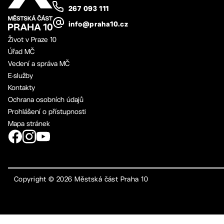
267 093 111
info@praha10.cz
Život v Praze 10
Úřad MČ
Vedení a správa MČ
E-služby
Kontakty
Ochrana osobních údajů
Prohlášení o přístupnosti
Mapa stránek
Copyright ©
2026
Městská část Praha 10