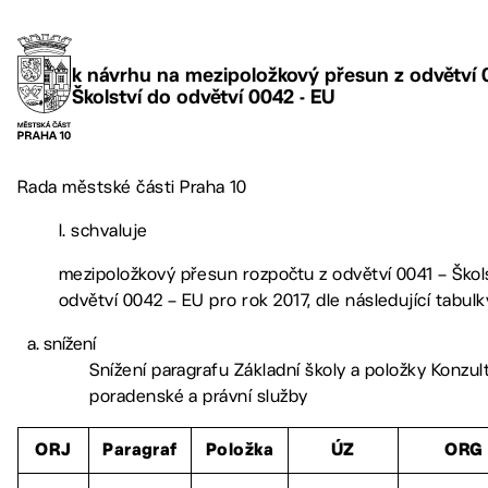
k návrhu na mezipoložkový přesun z odvětví 0
Školství do odvětví 0042 - EU
Rada městské části Praha 10
I. schvaluje
mezipoložkový přesun rozpočtu z odvětví 0041 – Škol
odvětví 0042 – EU pro rok 2017, dle následující tabulk
snížení
Snížení paragrafu Základní školy a položky Konzult
poradenské a právní služby
ORJ
Paragraf
Položka
ÚZ
ORG