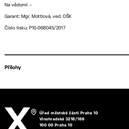
Na vědomí: –
Garant: Mgr. Mottlová, ved. OŠK
Číslo tisku: P10-068045/2017
Přílohy
Úřad městské části Praha 10
Vinohradská 3218/169
100 00 Praha 10