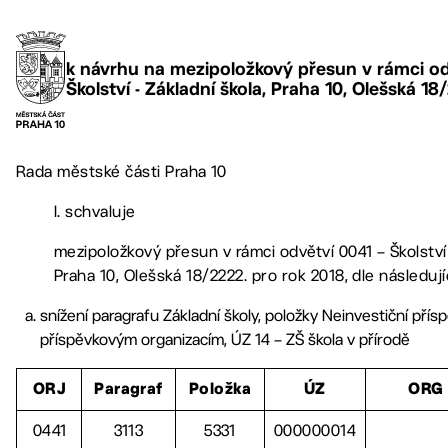
k návrhu na mezipoložkový přesun v rámci odv
Školství - Základní škola, Praha 10, Olešská 18
Rada městské části Praha 10
I. schvaluje
mezipoložkový přesun v rámci odvětví 0041 – Školství 
Praha 10, Olešská 18/2222. pro rok 2018, dle následují
snížení paragrafu Základní školy, položky Neinvestiční pří
příspěvkovým organizacím, ÚZ 14 – ZŠ škola v přírodě
ORJ
Paragraf
Položka
ÚZ
ORG
0441
3113
5331
000000014