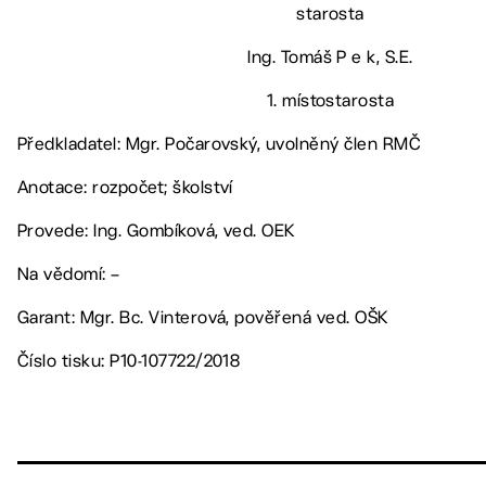
starosta
Ing. Tomáš P e k, S.E.
1. místostarosta
Předkladatel: Mgr. Počarovský, uvolněný člen RMČ
Anotace: rozpočet; školství
Provede: Ing. Gombíková, ved. OEK
Na vědomí: –
Garant: Mgr. Bc. Vinterová, pověřená ved. OŠK
Číslo tisku: P10-107722/2018