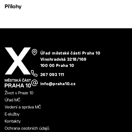
Přílohy
Úřad městské části Praha 10
Vinohradská 3218/169
100 00 Praha 10
267 093 111
info@praha10.cz
Život v Praze 10
Úřad MČ
Vedení a správa MČ
E-služby
Kontakty
Ochrana osobních údajů