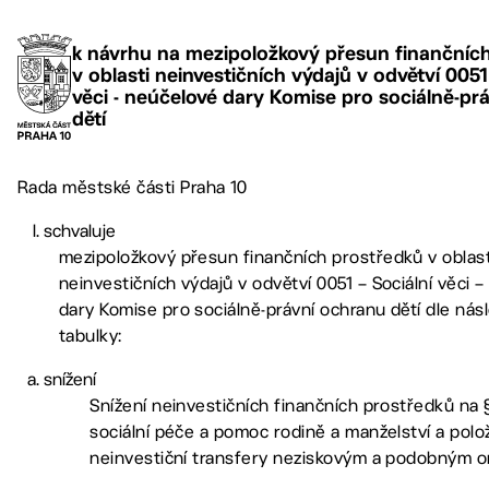
k návrhu na mezipoložkový přesun finančníc
v oblasti neinvestičních výdajů v odvětví 0051 
věci - neúčelové dary Komise pro sociálně-pr
dětí
Rada městské části Praha 10
schvaluje
mezipoložkový přesun finančních prostředků v oblast
neinvestičních výdajů v odvětví 0051 – Sociální věci 
dary Komise pro sociálně-právní ochranu dětí dle násl
tabulky:
snížení
Snížení neinvestičních finančních prostředků na 
sociální péče a pomoc rodině a manželství a polo
neinvestiční transfery neziskovým a podobným o