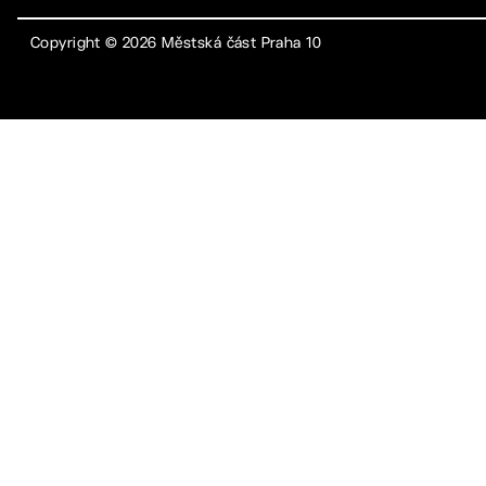
Copyright ©
2026
Městská část Praha 10