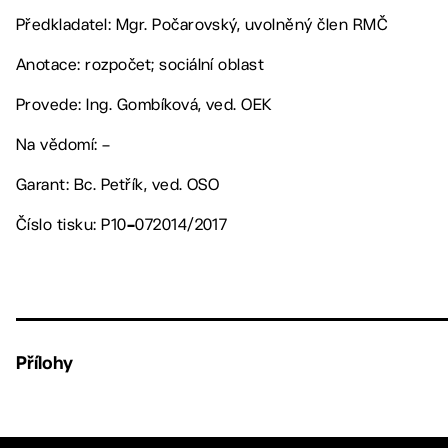
Předkladatel: Mgr. Počarovský, uvolněný člen RMČ
Anotace: rozpočet; sociální oblast
Provede: Ing. Gombíková, ved. OEK
Na vědomí: –
Garant: Bc. Petřík, ved. OSO
Číslo tisku: P10
072014/2017
–
Přílohy