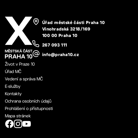
Úřad městské části Praha 10
Vinohradská 3218/169
100 00 Praha 10
267 093 111
info@praha10.cz
Život v Praze 10
Úřad MČ
Vedení a správa MČ
E-služby
Kontakty
Ochrana osobních údajů
Prohlášení o přístupnosti
Mapa stránek