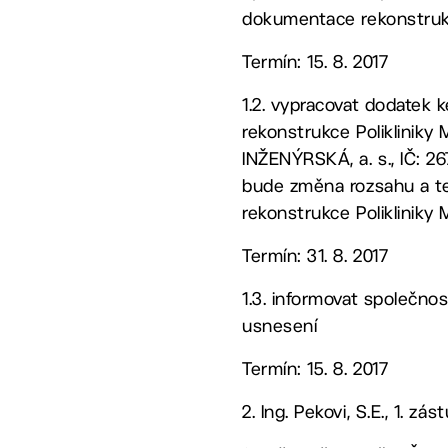
dokumentace rekonstrukc
Termín: 15. 8. 2017
1.2. vypracovat dodatek
rekonstrukce Polikliniky
INŽENÝRSKÁ, a. s., IČ: 2
bude změna rozsahu a te
rekonstrukce Polikliniky 
Termín: 31. 8. 2017
1.3. informovat společnos
usnesení
Termín: 15. 8. 2017
2. Ing. Pekovi, S.E., 1. zá