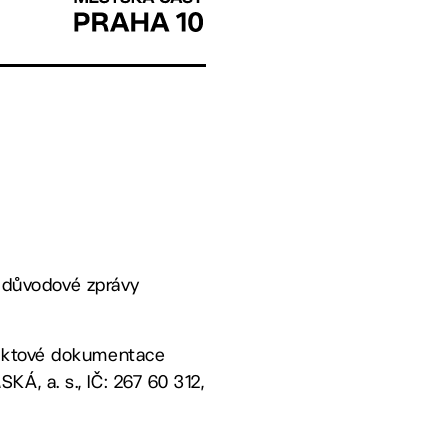
e důvodové zprávy
jektové dokumentace
Á, a. s., IČ: 267 60 312,