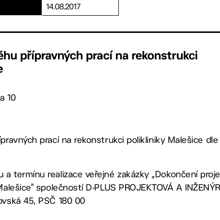
14.08.2017
ěhu přípravných prací na rekonstrukci
e
a 10
ípravných prací na rekonstrukci polikliniky Malešice dl
 a termínu realizace veřejné zakázky „Dokončení pro
 Malešice“ společností D-PLUS PROJEKTOVÁ A INŽENÝRSK
lovská 45, PSČ 180 00