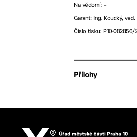
Na vědomí: –
Garant: Ing. Koucký, ved
Číslo tisku: P10-082856/
Přílohy
Úřad městské části Praha 10