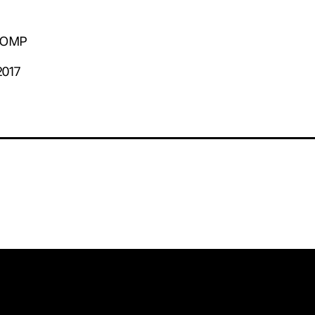
. OMP
2017