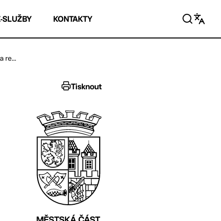
E-SLUŽBY
KONTAKTY
 re...
Tisknout