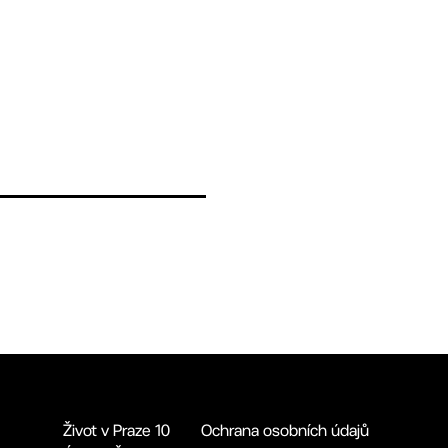
Život v Praze 10
Ochrana osobních údajů