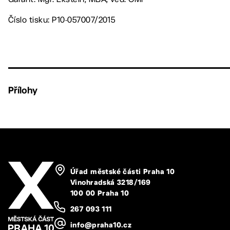
Číslo tisku: P10-057007/2015
Přílohy
Úřad městské části Praha 10
Vinohradská 3218/169
100 00 Praha 10
267 093 111
info@praha10.cz