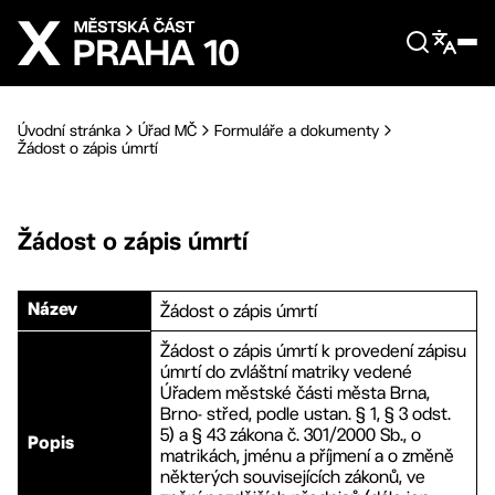
Přejít na hlavní obsah
Úvodní stránka
Úřad MČ
Formuláře a dokumenty
Žádost o zápis úmrtí
Žádost o zápis úmrtí
Žádost o zápis úmrtí
Název
Žádost o zápis úmrtí k provedení zápisu
úmrtí do zvláštní matriky vedené
Úřadem městské části města Brna,
Brno- střed, podle ustan. § 1, § 3 odst.
5) a § 43 zákona č. 301/2000 Sb., o
Popis
matrikách, jménu a příjmení a o změně
některých souvisejících zákonů, ve