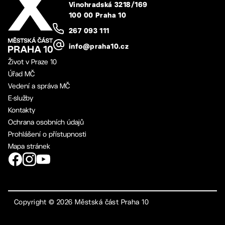
Vinohradská 3218/169
100 00 Praha 10
267 093 111
info@praha10.cz
Život v Praze 10
Úřad MČ
Vedení a správa MČ
E-služby
Kontakty
Ochrana osobních údajů
Prohlášení o přístupnosti
Mapa stránek
Copyright ©
2026
Městská část Praha 10